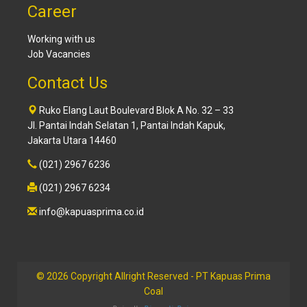
Career
Working with us
Job Vacancies
Contact Us
Ruko Elang Laut Boulevard Blok A No. 32 – 33
Jl. Pantai Indah Selatan 1, Pantai Indah Kapuk,
Jakarta Utara 14460
(021) 2967 6236
(021) 2967 6234
info@kapuasprima.co.id
© 2026 Copyright Allright Reserved - PT Kapuas Prima
Coal